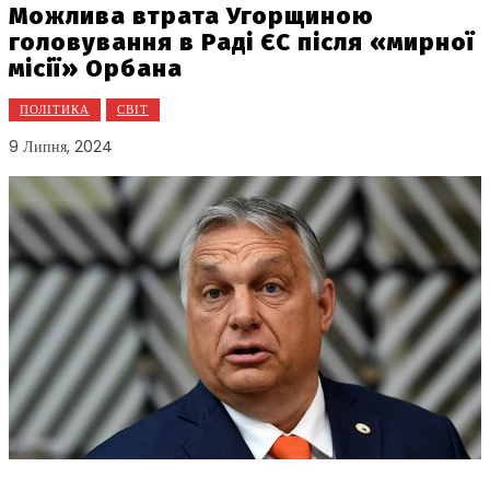
Можлива втрата Угорщиною
головування в Раді ЄС після «мирної
місії» Орбана
ПОЛІТИКА
СВІТ
9 Липня, 2024