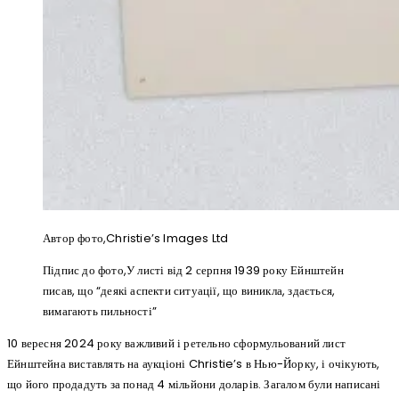
Автор фото,
Christie’s Images Ltd
Підпис до фото,
У листі від 2 серпня 1939 року Ейнштейн
писав, що “деякі аспекти ситуації, що виникла, здається,
вимагають пильності”
10 вересня 2024 року важливий і ретельно сформульований лист
Ейнштейна виставлять на аукціоні Christie’s в Нью-Йорку, і очікують,
що його продадуть за понад 4 мільйони доларів. Загалом були написані