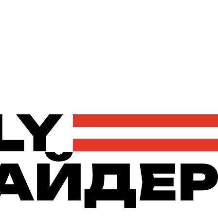
Політика
Економіка