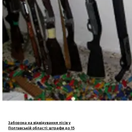
Заборона на відвідування лісів у
Полтавській області: штрафи до 15