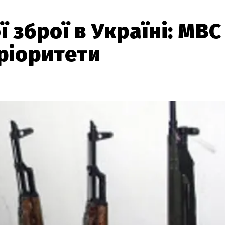
ї зброї в Україні: МВС
ріоритети