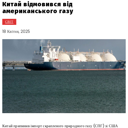
Китай відмовився від
американського газу
СВІТ
18 Квітня, 2025
Китай припинив імпорт скрапленого природного газу (СПГ) зі США