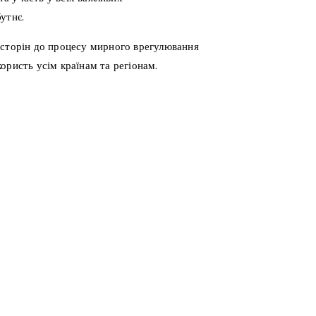
утнє.
 сторін до процесу мирного врегулювання
ористь усім країнам та регіонам.