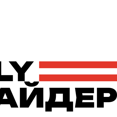
Політика
Економіка