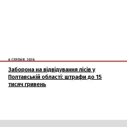
6 СЕРПНЯ, 2026
Заборона на відвідування лісів у
Полтавській області: штрафи до 15
тисяч гривень