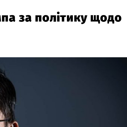
па за політику щодо