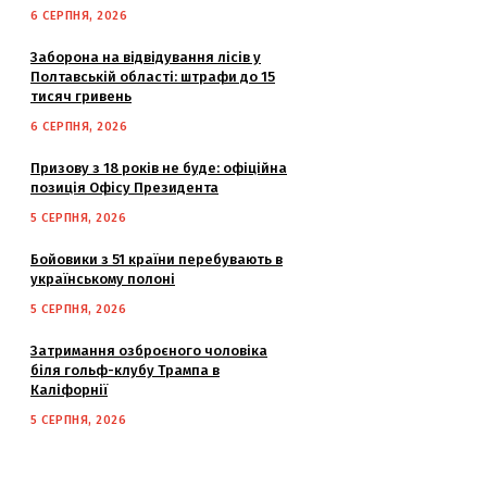
6 СЕРПНЯ, 2026
Заборона на відвідування лісів у
Полтавській області: штрафи до 15
тисяч гривень
6 СЕРПНЯ, 2026
Призову з 18 років не буде: офіційна
позиція Офісу Президента
5 СЕРПНЯ, 2026
Бойовики з 51 країни перебувають в
українському полоні
5 СЕРПНЯ, 2026
Затримання озброєного чоловіка
біля гольф-клубу Трампа в
Каліфорнії
5 СЕРПНЯ, 2026