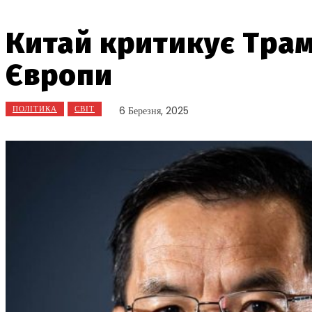
Китай критикує Трам
Європи
ПОЛІТИКА
СВІТ
6 Березня, 2025