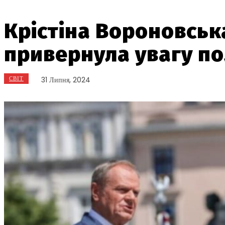
Крістіна Вороновська
привернула увагу по
СВІТ
31 Липня, 2024