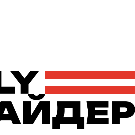
Політика
Економіка