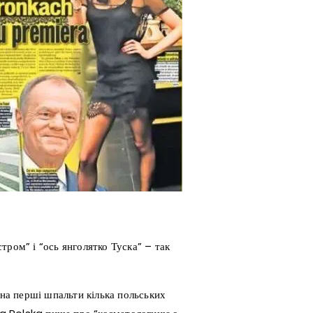
тром” і “ось янголятко Туска” – так
 на перші шпальти кілька польських