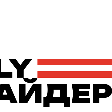
Політика
Економіка