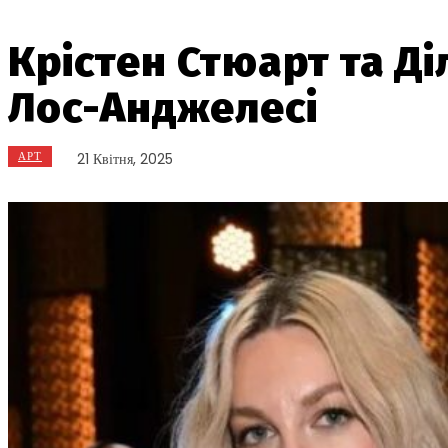
Крістен Стюарт та Д
Лос-Анджелесі
АРТ
21 Квітня, 2025