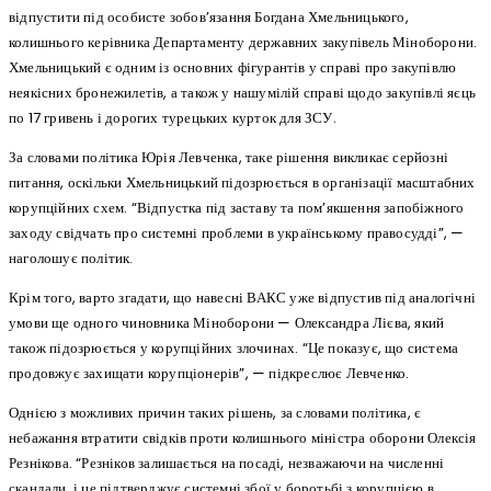
відпустити під особисте зобов’язання Богдана Хмельницького,
колишнього керівника Департаменту державних закупівель Міноборони.
Хмельницький є одним із основних фігурантів у справі про закупівлю
неякісних бронежилетів, а також у нашумілій справі щодо закупівлі яєць
по 17 гривень і дорогих турецьких курток для ЗСУ.
За словами політика Юрія Левченка, таке рішення викликає серйозні
питання, оскільки Хмельницький підозрюється в організації масштабних
корупційних схем. “Відпустка під заставу та пом’якшення запобіжного
заходу свідчать про системні проблеми в українському правосудді”, —
наголошує політик.
Крім того, варто згадати, що навесні ВАКС уже відпустив під аналогічні
умови ще одного чиновника Міноборони — Олександра Лієва, який
також підозрюється у корупційних злочинах. “Це показує, що система
продовжує захищати корупціонерів”, — підкреслює Левченко.
Однією з можливих причин таких рішень, за словами політика, є
небажання втратити свідків проти колишнього міністра оборони Олексія
Резнікова. “Резніков залишається на посаді, незважаючи на численні
скандали, і це підтверджує системні збої у боротьбі з корупцією в