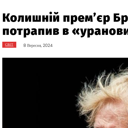
Колишній прем’єр Бр
потрапив в «уранов
СВІТ
8 Вересня, 2024