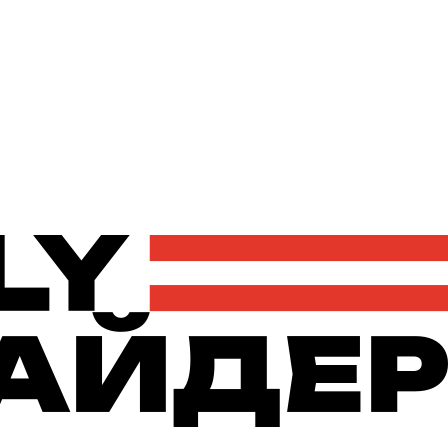
Політика
Економіка