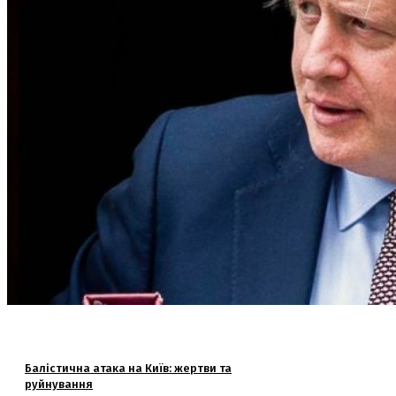
Балістична атака на Київ: жертви та
руйнування