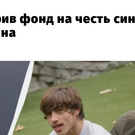
ив фонд на честь син
ана