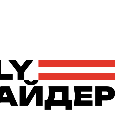
Політика
Економіка