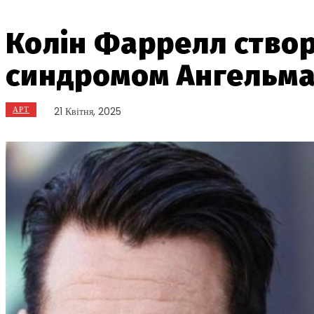
Колін Фаррелл створ
синдромом Ангельм
АРТ
21 Квітня, 2025