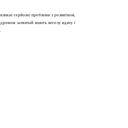
ликає серйозні проблеми з розвитком,
ндромом зазвичай мають веселу вдачу і
.