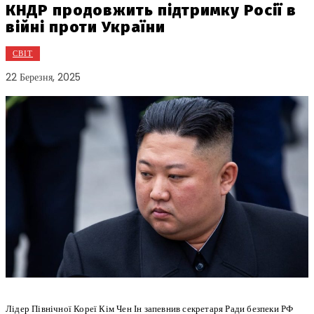
КНДР продовжить підтримку Росії в
війні проти України
СВІТ
22 Березня, 2025
Лідер Північної Кореї Кім Чен Ін запевнив секретаря Ради безпеки РФ