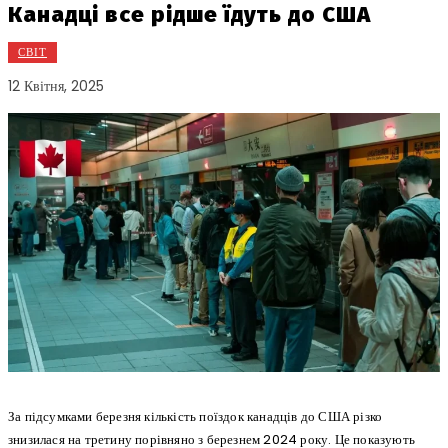
Канадці все рідше їдуть до США
СВІТ
12 Квітня, 2025
За підсумками березня кількість поїздок канадців до США різко
знизилася на третину порівняно з березнем 2024 року. Це показують