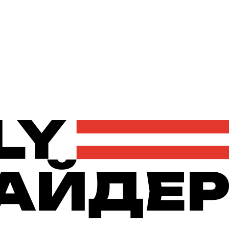
Політика
Економіка