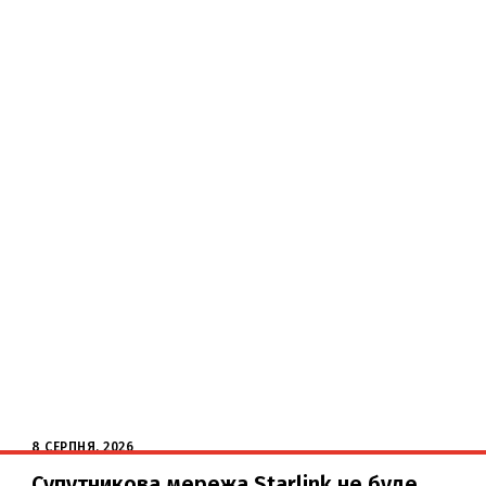
8 СЕРПНЯ, 2026
Супутникова мережа Starlink не буде