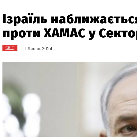
Ізраїль наближаєтьс
проти ХАМАС у Секто
СВІТ
1 Липня, 2024