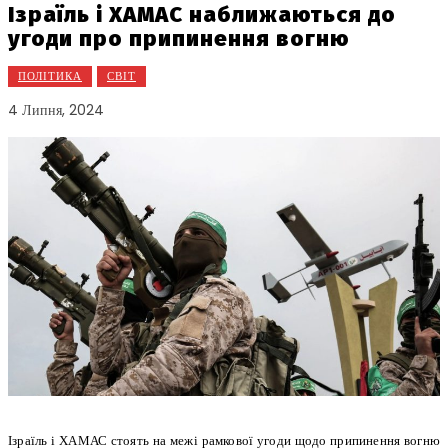
Ізраїль і ХАМАС наближаються до
угоди про припинення вогню
ПОЛІТИКА
СВІТ
4 Липня, 2024
Ізраїль і ХАМАС стоять на межі рамкової угоди щодо припинення вогню