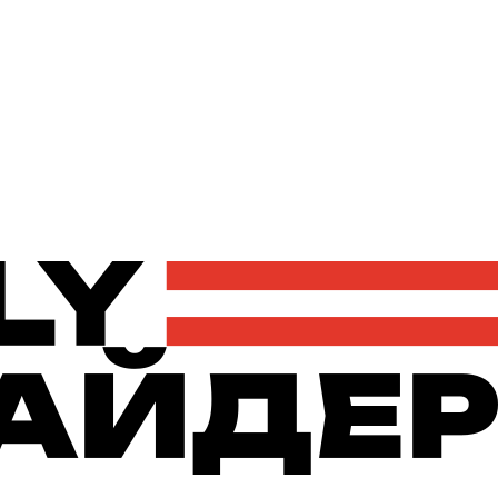
Політика
Економіка