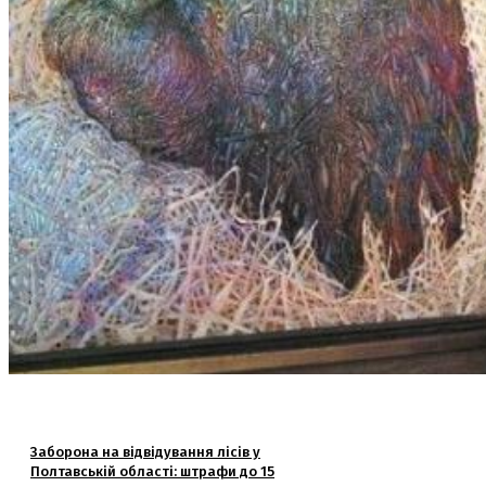
Заборона на відвідування лісів у
Полтавській області: штрафи до 15