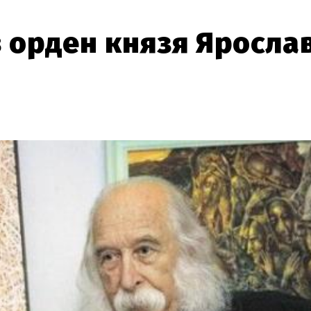
 орден князя Яросла