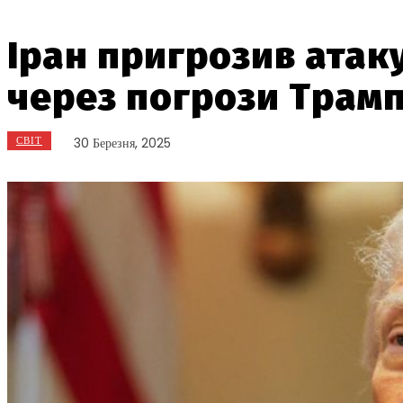
Іран пригрозив атак
через погрози Трам
СВІТ
30 Березня, 2025