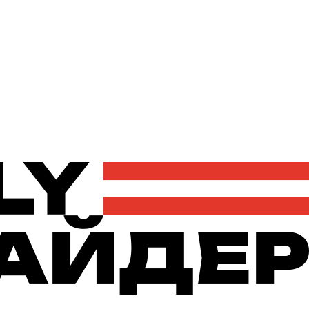
Політика
Економіка