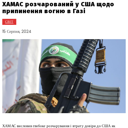
ХАМАС розчарований у США щодо
припинення вогню в Газі
СВІТ
15 Серпня, 2024
ХАМАС висловив глибоке розчарування і втрату довіри до США як