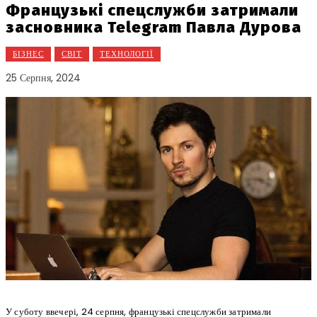
Французькі спецслужби затримали
засновника Telegram Павла Дурова
БІЗНЕС
СВІТ
ТЕХНОЛОГІЇ
25 Серпня, 2024
У суботу ввечері, 24 серпня, французькі спецслужби затримали