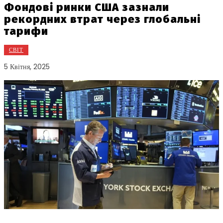
Фондові ринки США зазнали
рекордних втрат через глобальні
тарифи
СВІТ
5 Квітня, 2025