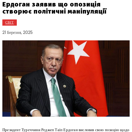
Ердоган заявив що опозиція
створює політичні маніпуляції
СВІТ
21 Березня, 2025
Президент Туреччини Реджеп Таїп Ердоган висловив свою позицію щодо