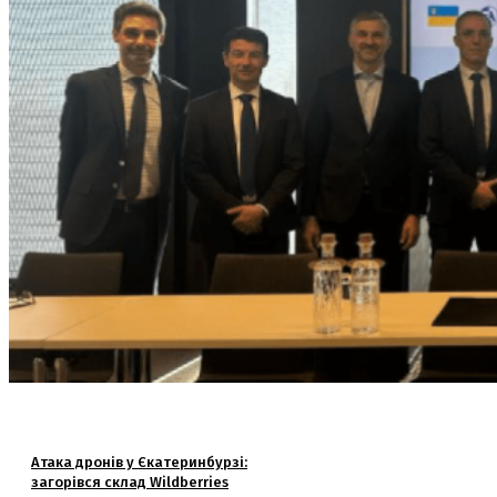
Атака дронів у Єкатеринбурзі:
загорівся склад Wildberries