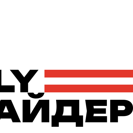
Політика
Економіка