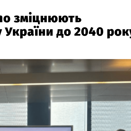
ano зміцнюють
 України до 2040 рок