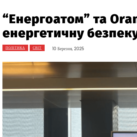
“Енергоатом” та Or
енергетичну безпеку
ПОЛІТИКА
СВІТ
10 Березня, 2025