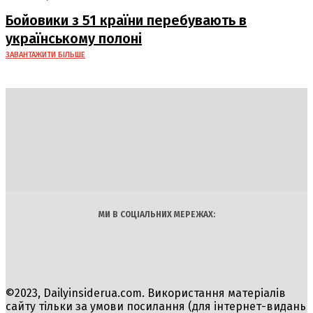
Бойовики з 51 країни перебувають в
українському полоні
ЗАВАНТАЖИТИ БІЛЬШЕ
DAILY
INSIDER
Політика
Економіка
Бізнес
Блоги
Світ
Технології
Авто
Арт
Наука
МИ В СОЦІАЛЬНИХ МЕРЕЖАХ:
©2023, Dailyinsiderua.com. Використання матеріалів
сайту тільки за умови посилання (для інтернет-видань