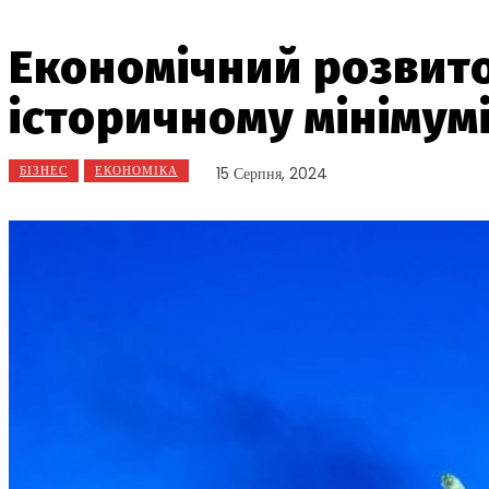
Економічний розвит
історичному мінімум
БІЗНЕС
ЕКОНОМІКА
15 Серпня, 2024