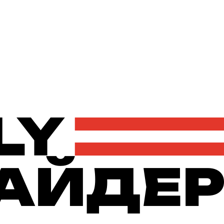
Політика
Економіка