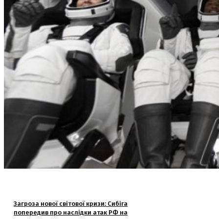
Загроза нової світової кризи: Сибіга
попередив про наслідки атак РФ на