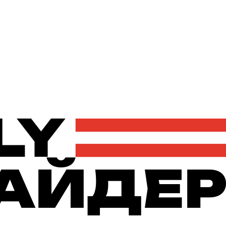
Політика
Економіка