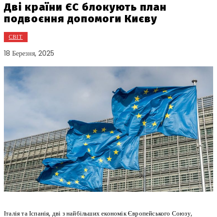
Дві країни ЄС блокують план
подвоєння допомоги Києву
СВІТ
18 Березня, 2025
Італія та Іспанія, дві з найбільших економік Європейського Союзу,