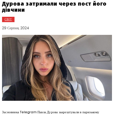
Дурова затримали через пост його
дівчини
СВІТ
29 Серпня, 2024
Засновника Telegram Павла Дурова заарештували в паризькому