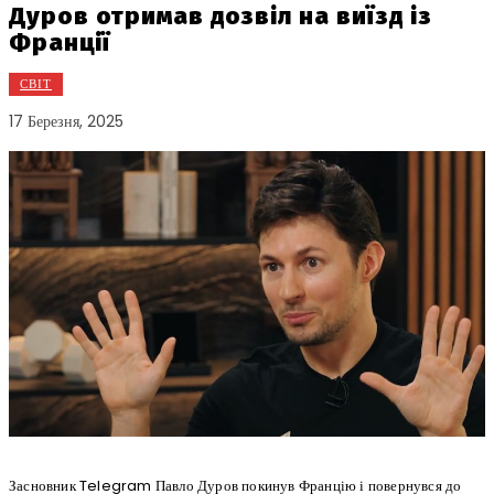
Дуров отримав дозвіл на виїзд із
Франції
СВІТ
17 Березня, 2025
Засновник Telegram Павло Дуров покинув Францію і повернувся до