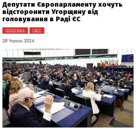
Депутати Європарламенту хочуть
відсторонити Угорщину від
головування в Раді ЄС
ПОЛІТИКА
СВІТ
28 Червня, 2024