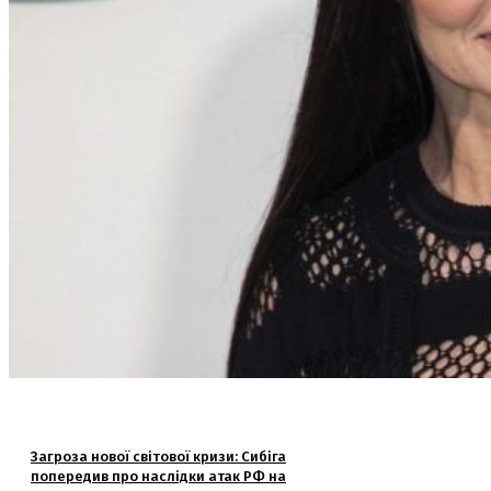
Загроза нової світової кризи: Сибіга
попередив про наслідки атак РФ на