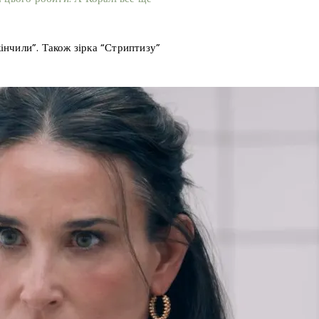
кінчили”. Також зірка “Стриптизу”