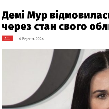
Демі Мур відмовилас
через стан свого об
АРТ
4 Вересня, 2024