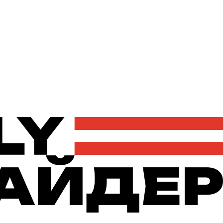
Політика
Економіка