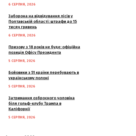
6 СЕРПНЯ, 2026
Заборона на відвідування лісів у
Полтавській області: штрафи до 15
тисяч гривень
6 СЕРПНЯ, 2026
Призову з 18 років не буде: офіційна
позиція Офісу Президента
5 СЕРПНЯ, 2026
Бойовики з 51 країни перебувають в
українському полоні
5 СЕРПНЯ, 2026
Затримання озброєного чоловіка
біля гольф-клубу Трампа в
Каліфорнії
5 СЕРПНЯ, 2026