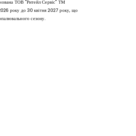
онована ТОВ "Ритейл Сервіс" ТМ
 2026 року до 30 квітня 2027 року, що
 опалювального сезону.