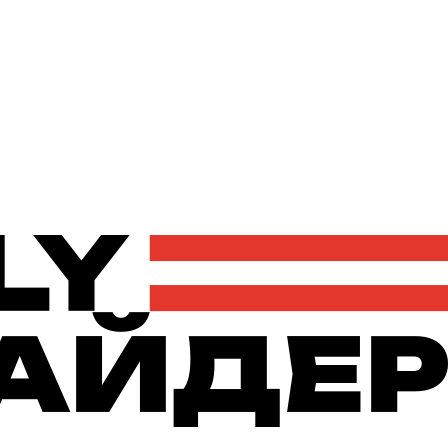
Політика
Економіка