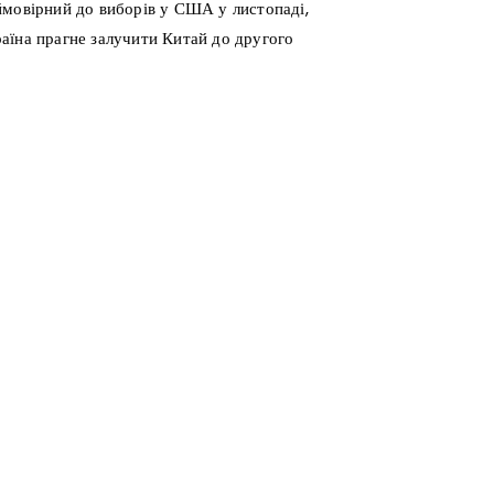
ймовірний до виборів у США у листопаді,
аїна прагне залучити Китай до другого