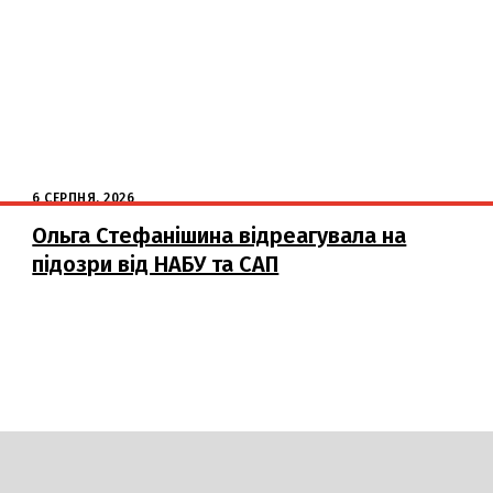
6 СЕРПНЯ, 2026
Ольга Стефанішина відреагувала на
підозри від НАБУ та САП
DAILY