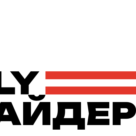
Політика
Економіка