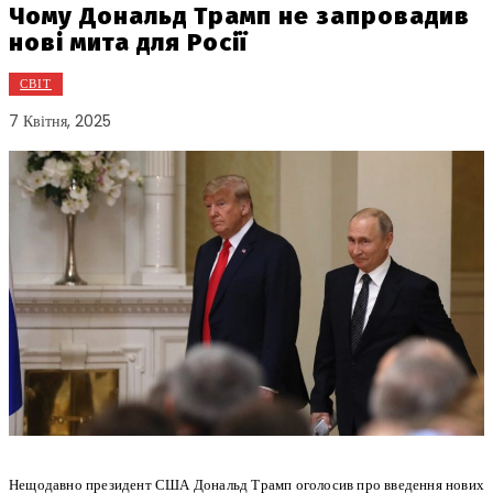
Чому Дональд Трамп не запровадив
нові мита для Росії
СВІТ
7 Квітня, 2025
Нещодавно президент США Дональд Трамп оголосив про введення нових