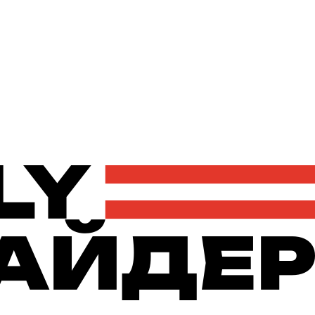
Політика
Економіка