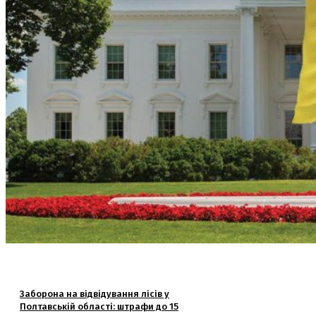
Заборона на відвідування лісів у
Полтавській області: штрафи до 15