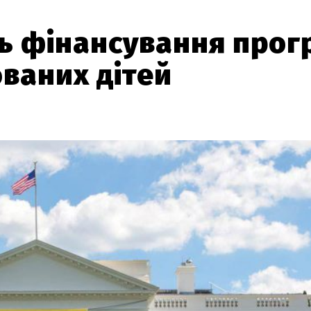
ть фінансування прог
ваних дітей