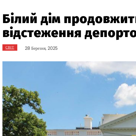
Білий дім продовжи
відстеження депорто
СВІТ
28 Березня, 2025