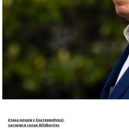
Атака дронів у Єкатеринбурзі:
загорівся склад Wildberries