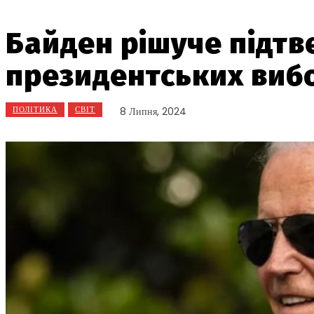
Байден рішуче підтв
президентських виб
ПОЛІТИКА
СВІТ
8 Липня, 2024