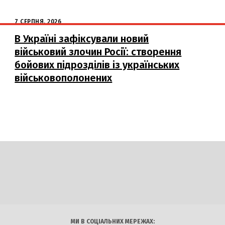
7 СЕРПНЯ, 2026
В Україні зафіксували новий
військовий злочин Росії: створення
бойових підрозділів із українських
військовополонених
DAILY
INSIDER
логії
Авто
Арт
Наука
МИ В СОЦІАЛЬНИХ МЕРЕЖАХ: