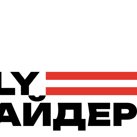
Політика
Економіка