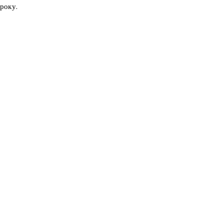
року.