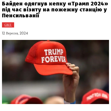
Байден одягнув кепку «Трамп 2024»
під час візиту на пожежну станцію у
Пенсильванії
СВІТ
12 Вересня, 2024