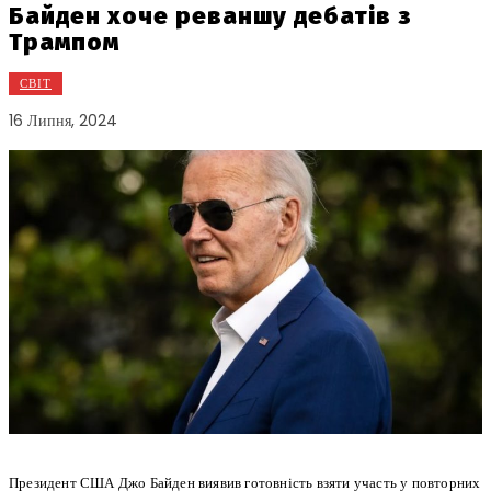
Байден хоче реваншу дебатів з
Трампом
СВІТ
16 Липня, 2024
Президент США Джо Байден виявив готовність взяти участь у повторних