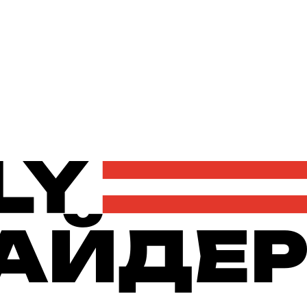
Політика
Економіка