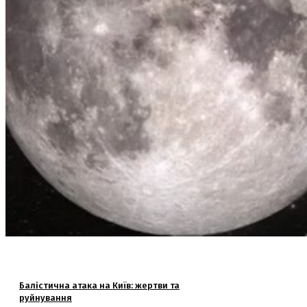
Балістична атака на Київ: жертви та
руйнування