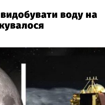
видобувати воду на
ікувалося