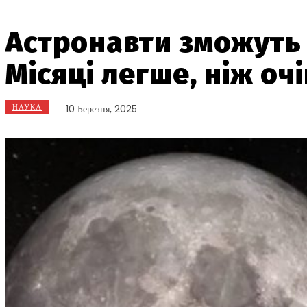
Астронавти зможуть 
Місяці легше, ніж оч
НАУКА
10 Березня, 2025