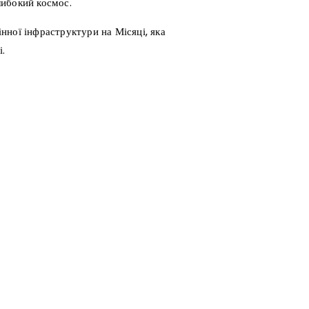
либокий космос.
нної інфраструктури на Місяці, яка
.