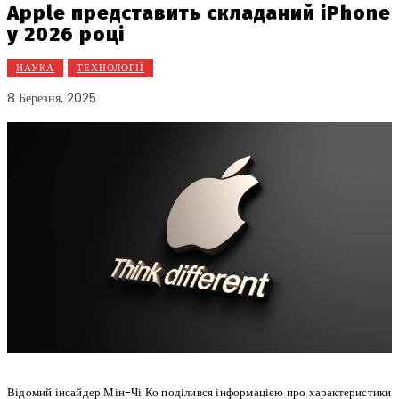
Apple представить складаний iPhone
у 2026 році
НАУКА
ТЕХНОЛОГІЇ
8 Березня, 2025
Відомий інсайдер Мін-Чі Ко поділився інформацією про характеристики