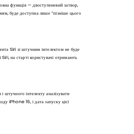
ловна функція — двоступеневий затвор,
ням, буде доступна лише “пізніше цього
та Siri зі штучним інтелектом не буде
 Siri, на старті користувачі отримають
 і штучного інтелекту аналізувати
оду iPhone 16, і дата запуску цієї