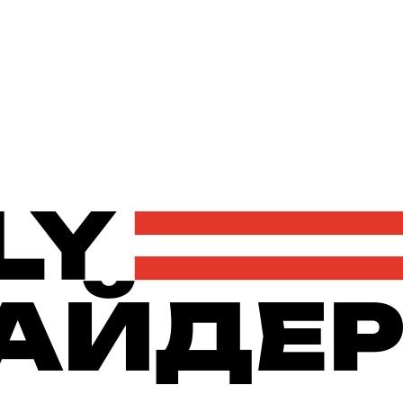
Політика
Економіка