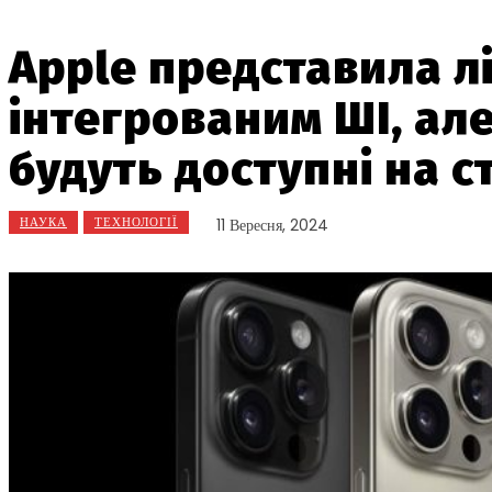
Apple представила лі
інтегрованим ШІ, ал
будуть доступні на с
НАУКА
ТЕХНОЛОГІЇ
11 Вересня, 2024