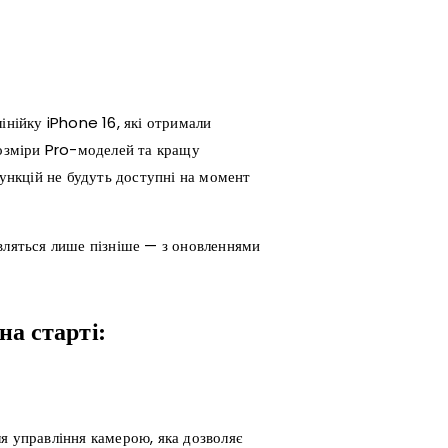
інійку iPhone 16, які отримали
розміри Pro-моделей та кращу
функцій не будуть доступні на момент
’являться лише пізніше — з оновленнями
на старті:
я управління камерою, яка дозволяє