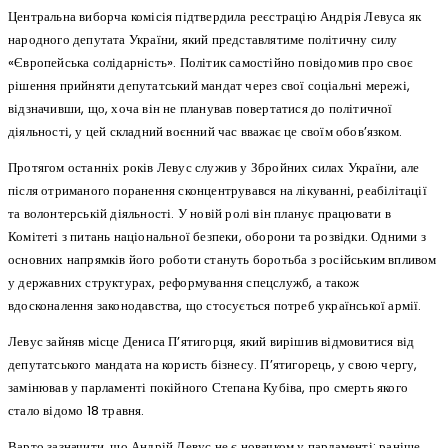
Центральна виборча комісія підтвердила реєстрацію Андрія Левуса як
народного депутата України, який представлятиме політичну силу
«Європейська солідарність». Політик самостійно повідомив про своє
рішення прийняти депутатський мандат через свої соціальні мережі,
відзначивши, що, хоча він не планував повертатися до політичної
діяльності, у цей складний воєнний час вважає це своїм обов’язком.
Протягом останніх років Левус служив у Збройних силах України, але
після отриманого поранення сконцентрувався на лікуванні, реабілітації
та волонтерській діяльності. У новій ролі він планує працювати в
Комітеті з питань національної безпеки, оборони та розвідки. Одними з
основних напрямків його роботи стануть боротьба з російським впливом
у державних структурах, реформування спецслужб, а також
вдосконалення законодавства, що стосується потреб української армії.
Левус зайняв місце Дениса П’ятигорця, який вирішив відмовитися від
депутатського мандата на користь бізнесу. П’ятигорець, у свою чергу,
замінював у парламенті покійного Степана Кубіва, про смерть якого
стало відомо 18 травня.
Варто зазначити, що Андрій Левус не є новачком у парламенті: раніше