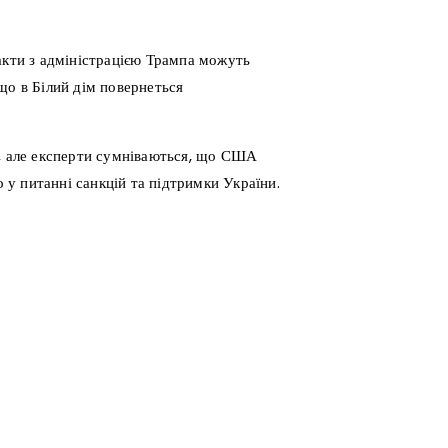
акти з адміністрацією Трампа можуть
що в Білий дім повернеться
є, але експерти сумніваються, що США
о у питанні санкцій та підтримки України.