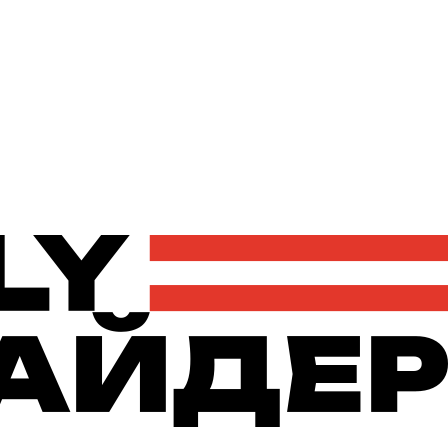
Політика
Економіка