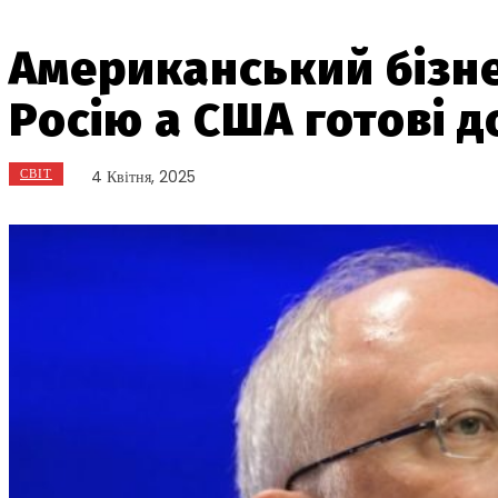
Американський бізне
Росію а США готові д
СВІТ
4 Квітня, 2025