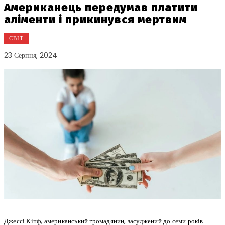
Американець передумав платити
аліменти і прикинувся мертвим
СВІТ
23 Серпня, 2024
Джессі Кіпф, американський громадянин, засуджений до семи років