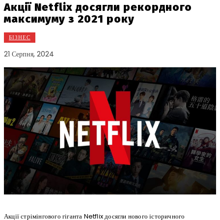
Акції Netflix досягли рекордного
максимуму з 2021 року
БІЗНЕС
21 Серпня, 2024
Акції стрімінгового гіганта Netflix досягли нового історичного