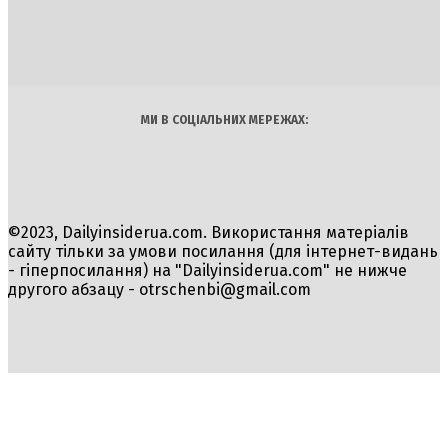
Політика
Економіка
Бізнес
Блоги
Світ
Технології
Авто
Арт
Наука
МИ В СОЦІАЛЬНИХ МЕРЕЖАХ:
©2023, Dailyinsiderua.com. Використання матеріалів
сайту тільки за умови посилання (для інтернет-видань
- гіперпосилання) на "Dailyinsiderua.com" не нижче
другого абзацу -
otrschenbi@gmail.com