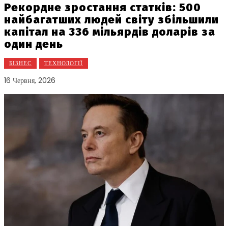
Рекордне зростання статків: 500
найбагатших людей світу збільшили
капітал на 336 мільярдів доларів за
один день
БІЗНЕС
ТЕХНОЛОГІЇ
16 Червня, 2026