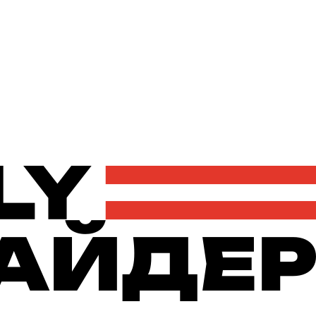
Політика
Економіка