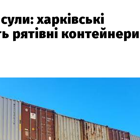
сули: харківські
 рятівні контейнери