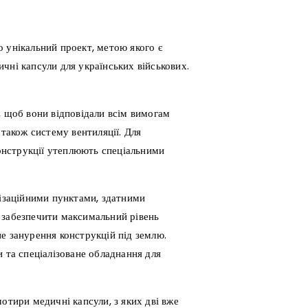
 унікальний проект, метою якого є
чні капсули для українських військових.
, щоб вони відповідали всім вимогам
 також систему вентиляції. Для
онструкції утеплюють спеціальними
лізаційними пунктами, здатними
 забезпечити максимальний рівень
е занурення конструкцій під землю.
 та спеціалізоване обладнання для
отири медичні капсули, з яких дві вже