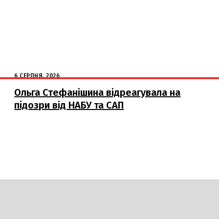
6 СЕРПНЯ, 2026
Ольга Стефанішина відреагувала на
підозри від НАБУ та САП
DAILY
INSIDER