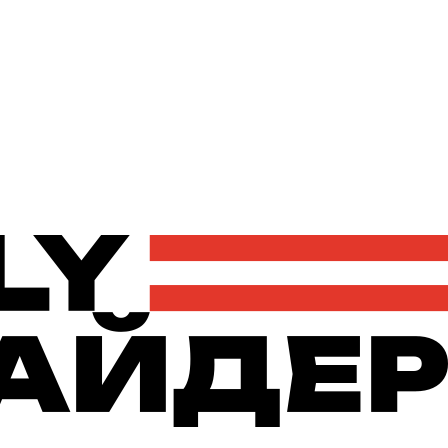
Політика
Економіка