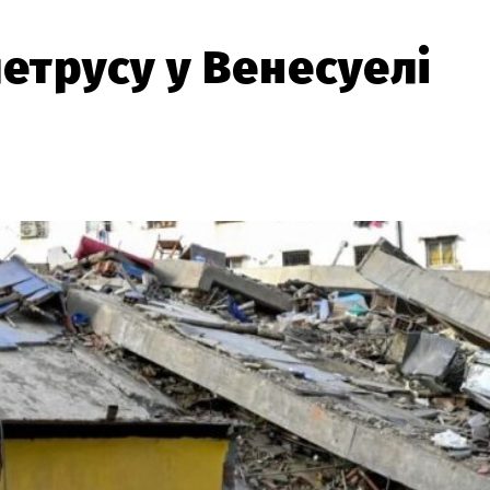
етрусу у Венесуелі