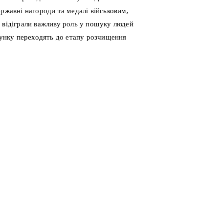
ржавні нагороди та медалі військовим,
 відіграли важливу роль у пошуку людей
ятунку переходять до етапу розчищення