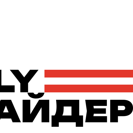
Політика
Економіка