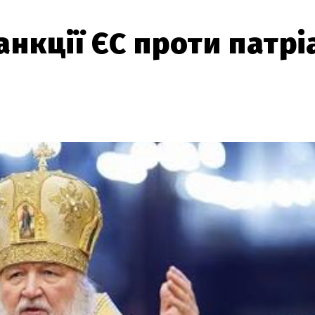
санкції ЄС проти патрі