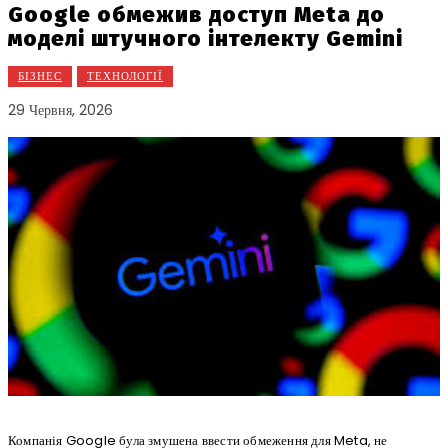
Google обмежив доступ Meta до
моделі штучного інтелекту Gemini
БІЗНЕС
ТЕХНОЛОГІЇ
29 Червня, 2026
Компанія Google була змушена ввести обмеження для Meta, не