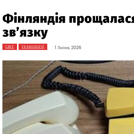
Фінляндія прощалася
зв’язку
СВІТ
ТЕХНОЛОГІЇ
1 Липня, 2026