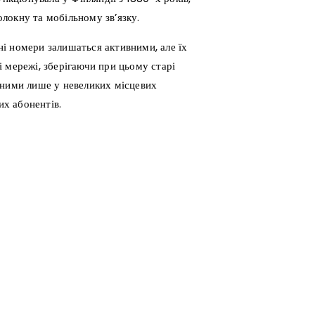
локну та мобільному зв’язку.
і номери залишаться активними, але їх
 мережі, зберігаючи при цьому старі
пними лише у невеликих місцевих
их абонентів.