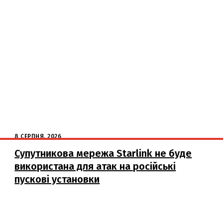
8 СЕРПНЯ, 2026
Супутникова мережа Starlink не буде
використана для атак на російські
пускові установки