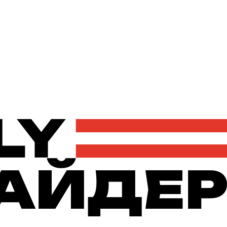
Політика
Економіка